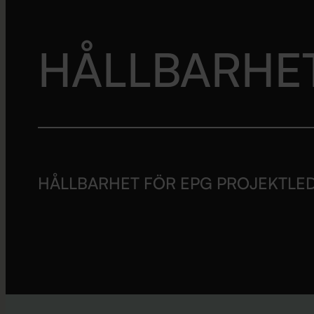
HÅLLBARHE
HÅLLBARHET FÖR EPG PROJEKTLE