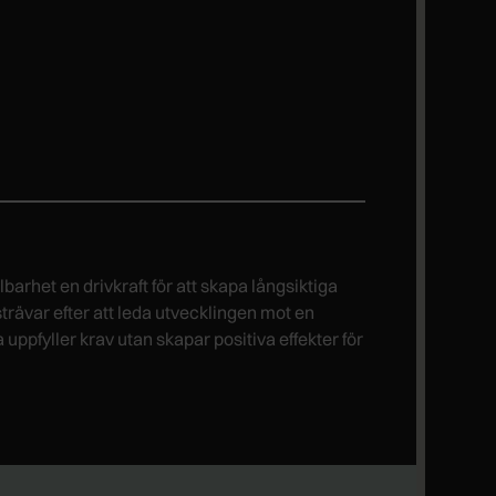
barhet en drivkraft för att skapa långsiktiga
strävar efter att leda utvecklingen mot en
a uppfyller krav utan skapar positiva effekter för