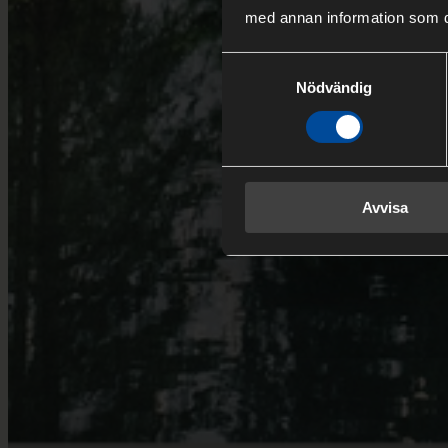
med annan information som du 
Samtyckesval
Nödvändig
Avvisa