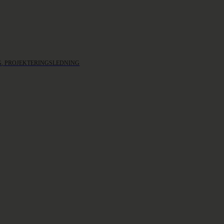
G
, 
PROJEKTERINGSLEDNING