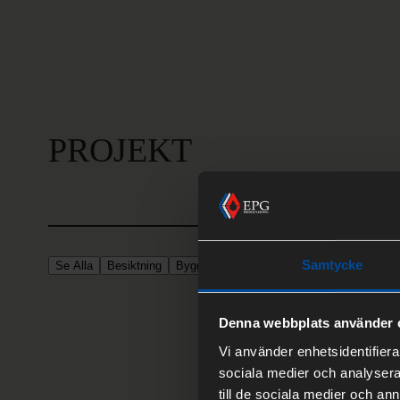
PROJEKT
Samtycke
Se Alla
Besiktning
Byggarbetsmiljösamordning
Byggprojektl
Denna webbplats använder 
Vi använder enhetsidentifierar
sociala medier och analysera 
till de sociala medier och a