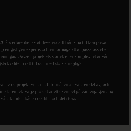
 års erfarenhet av att leverera allt från små till komplexa
p en gedigen expertis och en förmåga att anpassa oss efter
ningar. Oavsett projektets storlek eller komplexitet är vårt
gsta kvalitet, i rätt tid och med största möjliga
al av de projekt vi har haft förmånen att vara en del av, och
r erfarenhet. Varje projekt är ett exempel på vårt engagemang
våra kunder, både i det lilla och det stora.