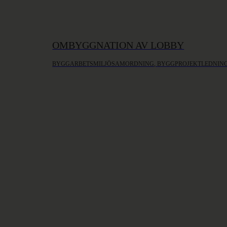
OMBYGGNATION AV LOBBY
BYGGARBETSMILJÖSAMORDNING
, 
BYGGPROJEKTLEDNIN