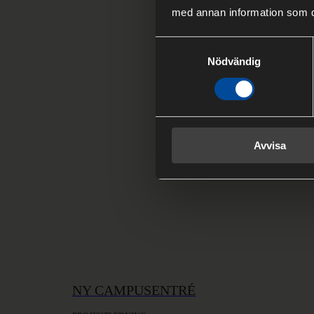
med annan information som du 
Samtyckesval
Nödvändig
Avvisa
NY CAMPUSENTRÉ