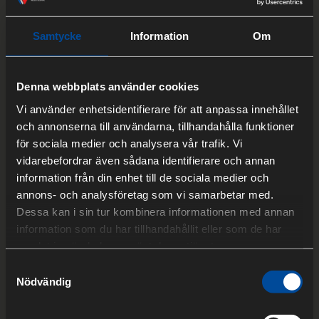
Samtycke
Information
Om
Denna webbplats använder cookies
BRF
Vi använder enhetsidentifierare för att anpassa innehållet
och annonserna till användarna, tillhandahålla funktioner
GÖTEBORGS
för sociala medier och analysera vår trafik. Vi
vidarebefordrar även sådana identifierare och annan
information från din enhet till de sociala medier och
HUS 1
annons- och analysföretag som vi samarbetar med.
Dessa kan i sin tur kombinera informationen med annan
information som du har tillhandahållit eller som de har
samlat in när du har använt deras tjänster.
Samtyckesval
Nödvändig
BESTÄLLARE