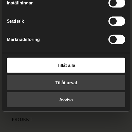
Inställningar
BRF Göteborgshus 1
Statistik
Marknadsföring
DATUM
Projektstart –
November 2020
Tillåt alla
Projektslut – Oktober 2021
Tillåt urval
Avvisa
PROJEKT