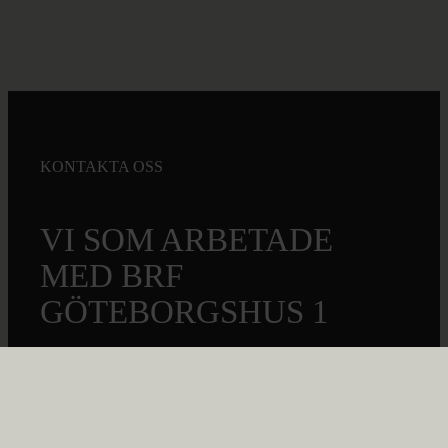
KONTAKTA OSS
VI SOM ARBETADE
MED BRF
GÖTEBORGSHUS 1
Kontakta oss
Team EPG