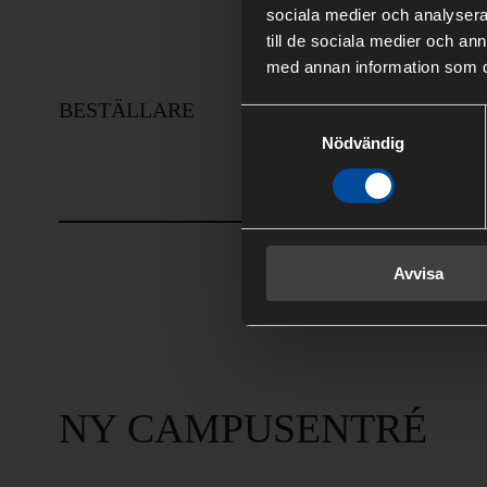
sociala medier och analysera 
till de sociala medier och a
med annan information som du 
BESTÄLLARE
Samtyckesval
Nödvändig
Avvisa
NY CAMPUSENTRÉ