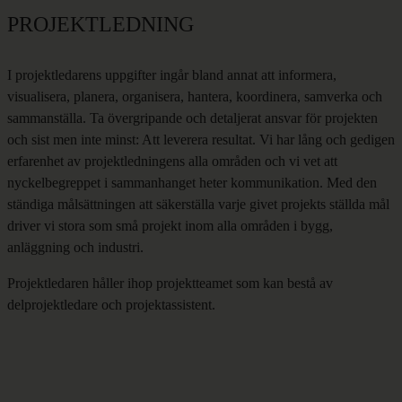
PROJEKTLEDNING
I projektledarens uppgifter ingår bland annat att informera,
visualisera, planera, organisera, hantera, koordinera, samverka och
sammanställa. Ta övergripande och detaljerat ansvar för projekten
och sist men inte minst: Att leverera resultat. Vi har lång och gedigen
erfarenhet av projektledningens alla områden och vi vet att
nyckelbegreppet i sammanhanget heter kommunikation. Med den
ständiga målsättningen att säkerställa varje givet projekts ställda mål
driver vi stora som små projekt inom alla områden i bygg,
anläggning och industri.
Projektledaren håller ihop projektteamet som kan bestå av
delprojektledare och projektassistent.